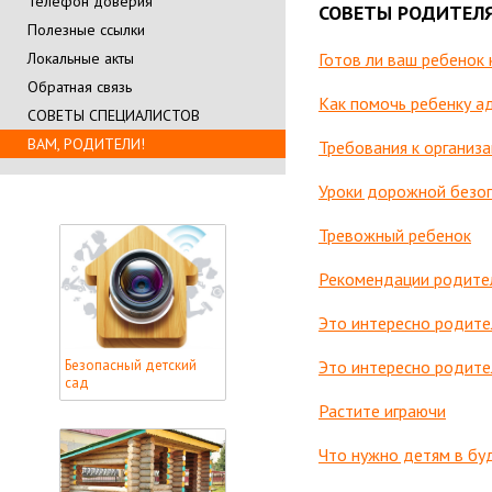
Телефон доверия
СОВЕТЫ РОДИТЕЛ
Полезные ссылки
Готов ли ваш ребенок 
Локальные акты
Обратная связь
Как помочь ребенку а
СОВЕТЫ СПЕЦИАЛИСТОВ
ВАМ, РОДИТЕЛИ!
Требования к организа
Уроки дорожной безо
Тревожный ребенок
Рекомендации родите
Это интересно родите
Это интересно родител
Безопасный детский
сад
Растите играючи
Что нужно детям в б