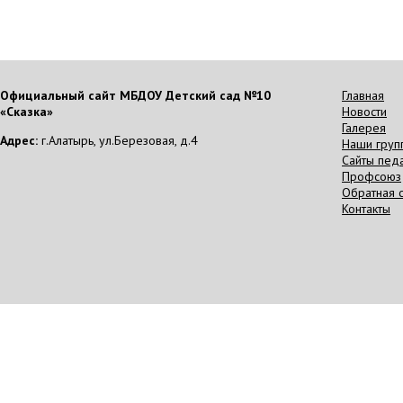
Официальный сайт МБДОУ Детский сад №10
Главная
«Сказка»
Новости
Галерея
Адрес:
г.Алатырь, ул.Березовая, д.4
Наши груп
Сайты пед
Профсоюз
Обратная с
Контакты