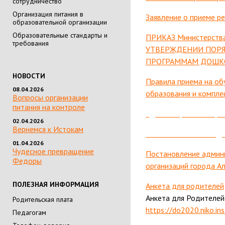
сотрудничество
Организация питания в
Заявление о приеме ре
образовательной организации
Образовательные стандарты и
ПРИКАЗ Министерства 
требования
УТВЕРЖДЕНИИ ПОРЯ
ПРОГРАММАМ ДОШК
НОВОСТИ
Правила приема на об
08.04.2026
образования и компле
Вопросы организации
питания на контроле
Административный ре
02.04.2026
Вернемся к Истокам
Постановление об ад
01.04.2026
Чудесное превращение
Постановление админ
Федоры
организаций города А
ПОЛЕЗНАЯ ИНФОРМАЦИЯ
Анкета для родителей
Анкета для Родителе
Родительская плата
https://do2020.niko.in
Педагогам