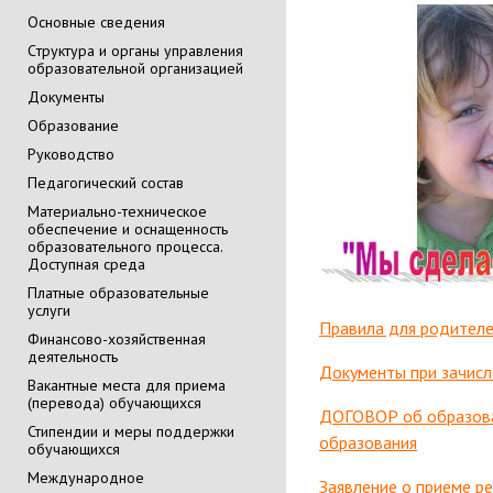
Основные сведения
Cтруктура и органы управления
образовательной организацией
Документы
Образование
Руководство
Педагогический состав
Материально-техническое
обеспечение и оснащенность
образовательного процесса.
Доступная среда
Платные образовательные
услуги
Правила для родител
Финансово-хозяйственная
деятельность
Документы при зачисл
Вакантные места для приема
(перевода) обучающихся
ДОГОВОР об образова
Стипендии и меры поддержки
образования
обучающихся
Международное
Заявление о приеме ре