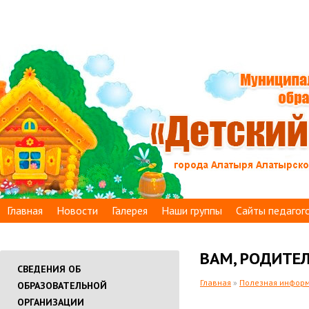
Главная
Новости
Галерея
Наши группы
Сайты педагог
ВАМ, РОДИТЕЛ
СВЕДЕНИЯ ОБ
Главная
»
Полезная инфор
ОБРАЗОВАТЕЛЬНОЙ
ОРГАНИЗАЦИИ