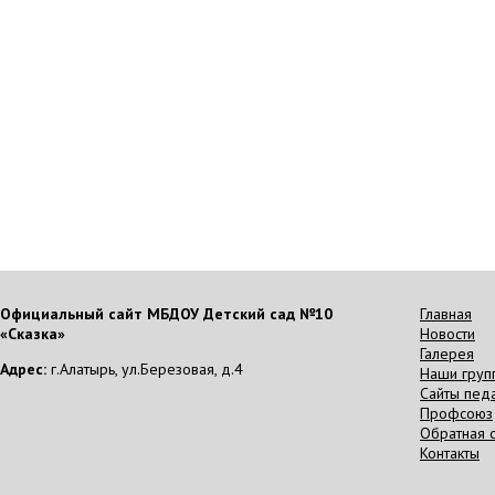
Официальный сайт МБДОУ Детский сад №10
Главная
«Сказка»
Новости
Галерея
Адрес:
г.Алатырь, ул.Березовая, д.4
Наши груп
Сайты пед
Профсоюз
Обратная с
Контакты