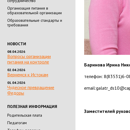
сотрудничество
Организация питания в
образовательной организации
Образовательные стандарты и
требования
НОВОСТИ
08.04.2026
Вопросы организации
питания на контроле
Баринова Ирина Ник
02.04.2026
Вернемся к Истокам
телефон: 8(83531)6-0
01.04.2026
Чудесное превращение
email:galatr_ds10@cap
Федоры
ПОЛЕЗНАЯ ИНФОРМАЦИЯ
Заместителей руково
Родительская плата
Педагогам