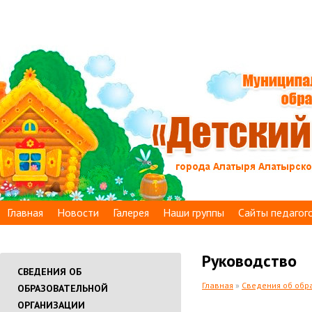
Главная
Новости
Галерея
Наши группы
Сайты педагог
Руководство
СВЕДЕНИЯ ОБ
Главная
»
Сведения об обр
ОБРАЗОВАТЕЛЬНОЙ
ОРГАНИЗАЦИИ